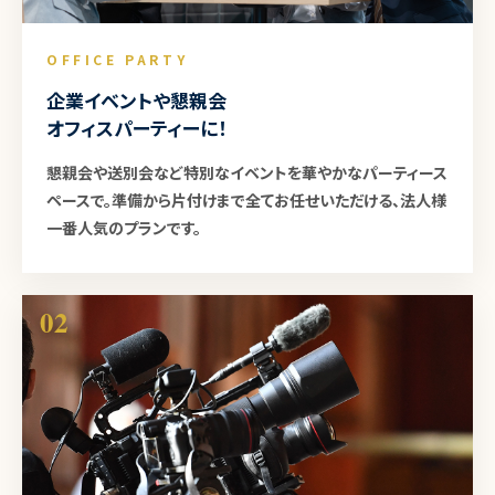
OFFICE PARTY
企業イベントや懇親会
オフィスパーティーに！
懇親会や送別会など特別なイベントを華やかなパーティース
ペースで。準備から片付けまで全てお任せいただける、法人様
一番人気のプランです。
02