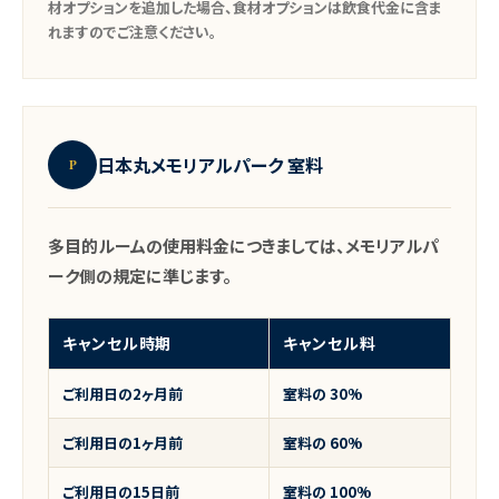
材オプションを追加した場合、食材オプションは飲食代金に含ま
れますのでご注意ください。
日本丸メモリアルパーク 室料
P
多目的ルームの使用料金につきましては、メモリアルパ
ーク側の規定に準じます。
キャンセル時期
キャンセル料
ご利用日の2ヶ月前
室料の
30%
ご利用日の1ヶ月前
室料の
60%
ご利用日の15日前
室料の
100%