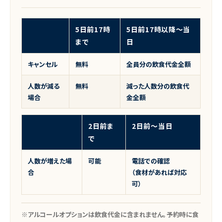
5日前17時
5日前17時以降〜当
まで
日
キャンセル
無料
全員分の飲食代金全額
人数が減る
無料
減った人数分の飲食代
場合
金全額
2日前ま
2日前〜当日
で
人数が増えた場
可能
電話での確認
合
（食材があれば対応
可）
※アルコールオプションは飲食代金に含まれません。予約時に食